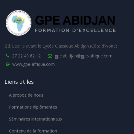
Bd. Latrille avant le Lycée Classique Abidjan (Côte d'Ivoire)
27 22 48 62 12
gpe.abidjan@gpe-afrique.com
www.gpe-afrique.com
Liens utiles
A propos de nous
Formations diplômantes
Séminaires internationnaux
Contenu de la formation