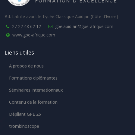
Bd. Latrille avant le Lycée Classique Abidjan (Côte d'Ivoire)
27 22 48 62 12
gpe.abidjan@gpe-afrique.com
www.gpe-afrique.com
Liens utiles
A propos de nous
Formations diplômantes
Séminaires internationnaux
Contenu de la formation
Dépliant GPE 26
trombinoscope