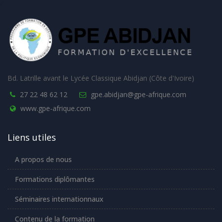
Bd. Latrille avant le Lycée Classique Abidjan (Côte d'Ivoire)
27 22 48 62 12
gpe.abidjan@gpe-afrique.com
www.gpe-afrique.com
Liens utiles
A propos de nous
Formations diplômantes
Séminaires internationnaux
Contenu de la formation