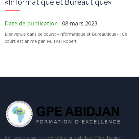
«Informatique et Bureautique»
Date de publication :
08 mars 2023
Bienvenue dans ce cours: «Informatique et Bureautique» ! Ce
cours est animé par: M. TAH Robert
Bd. Latrille avant le Lycée Classique Abidjan (Côte d'Ivoire)