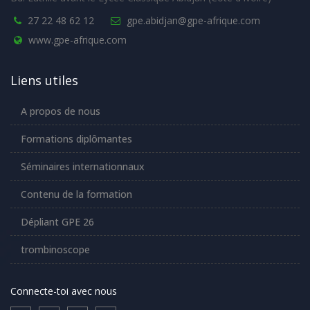
27 22 48 62 12
gpe.abidjan@gpe-afrique.com
www.gpe-afrique.com
Liens utiles
A propos de nous
Formations diplômantes
Séminaires internationnaux
Contenu de la formation
Dépliant GPE 26
trombinoscope
Connecte-toi avec nous