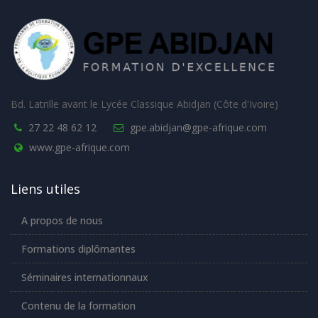
Bd. Latrille avant le Lycée Classique Abidjan (Côte d'Ivoire)
27 22 48 62 12
gpe.abidjan@gpe-afrique.com
www.gpe-afrique.com
Liens utiles
A propos de nous
Formations diplômantes
Séminaires internationnaux
Contenu de la formation