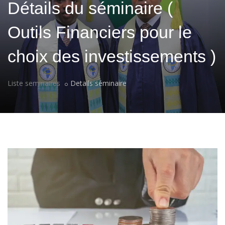
Détails du séminaire (
Outils Financiers pour le
choix des investissements )
Liste seminaires
Details séminaire