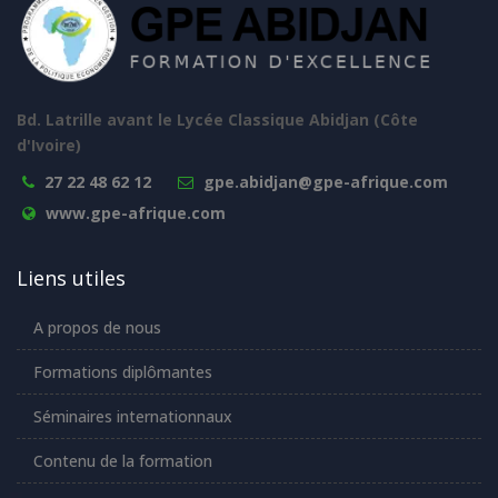
Bd. Latrille avant le Lycée Classique Abidjan (Côte
d'Ivoire)
27 22 48 62 12
gpe.abidjan@gpe-afrique.com
www.gpe-afrique.com
Liens utiles
A propos de nous
Formations diplômantes
Séminaires internationnaux
Contenu de la formation