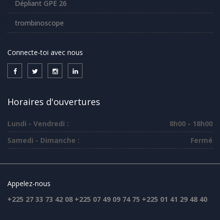
Dépliant GPE 26
trombinoscope
Connecte-toi avec nous
Horaires d'ouvertures
Lundi - Vendredi :
8h00 - 18h00
Samedi - Dimanche :
Fermé
Appelez-nous
+225 27 33 73 42 08 +225 07 49 09 74 75 +225 01 41 29 48 40