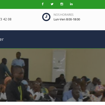
NOS HORAIRES
3 42 08
Lun-Ven 8:00-18:00
er