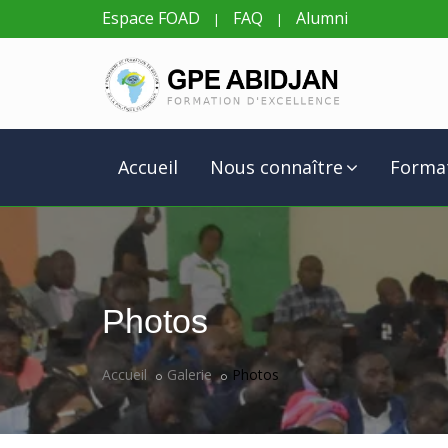
Espace FOAD
FAQ
Alumni
|
|
Accueil
Nous connaître
Forma
Photos
Accueil
Galerie
Photos