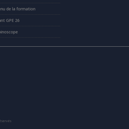
nu de la formation
ant GPE 26
inoscope
éservés