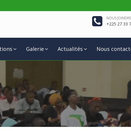
NOUS JOINDRE
+225 27 33 7
tions
Galerie
Actualités
Nous contact