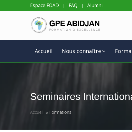
Espace FOAD
FAQ
Alumni
|
|
Accueil
Nous connaître
Forma
Seminaires Internatio
Accueil
Formations