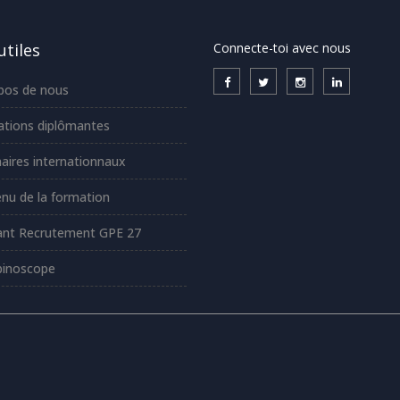
utiles
Connecte-toi avec nous
pos de nous
tions diplômantes
aires internationnaux
nu de la formation
ant Recrutement GPE 27
inoscope