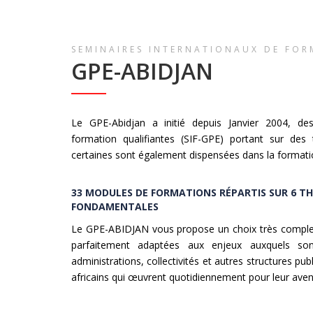
SEMINAIRES INTERNATIONAUX DE FO
GPE-ABIDJAN
Le GPE-Abidjan a initié depuis Janvier 2004, des
formation qualifiantes (SIF-GPE) portant sur des
certaines sont également dispensées dans la formati
33 MODULES DE FORMATIONS RÉPARTIS SUR 6 T
FONDAMENTALES
Le GPE-ABIDJAN vous propose un choix très complet
parfaitement adaptées aux enjeux auxquels sont
administrations, collectivités et autres structures pu
africains qui œuvrent quotidiennement pour leur aven